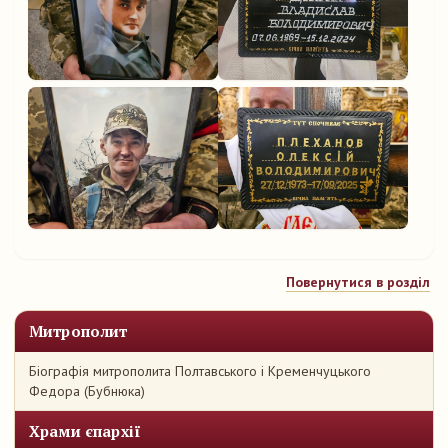
Повернутися в розділ
Митрополит
Біографія митрополита Полтавського і Кременчуцького
Федора (Бубнюка)
Храми єпархії