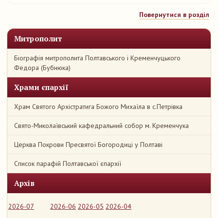
Повернутися в розділ
Митрополит
Біографія митрополита Полтавського і Кременчуцького
Федора (Бубнюка)
Храми єпархії
Храм Святого Архістратига Божого Михаїла в с.Петрівка
Свято-Миколаївський кафедральний собор м. Кременчука
Церква Покрови Пресвятої Богородиці у Полтаві
Список парафій Полтавської єпархії
Архів
2026-07
2026-06
2026-05
2026-04