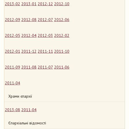
2013-02
2013-01
2012-12
2012-10
2012-09
2012-08
2012-07
2012-06
2012-05
2012-04
2012-03
2012-02
2012-01
2011-12
2011-11
2011-10
2011-09
2011-08
2011-07
2011-06
2011-04
Храми єпархії
2013-08
2011-04
Єпархіальні відомості