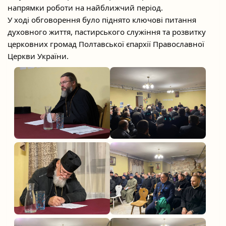
напрямки роботи на найближчий період.
У ході обговорення було піднято ключові питання
духовного життя, пастирського служіння та розвитку
церковних громад Полтавської єпархії Православної
Церкви України.