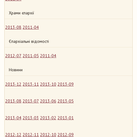
Храми єпархії
2013-08
2011-04
Єпархіальні відомості
2012-07
2011-05
2011-04
Новини
2013-12
2013-11
2013-10
2013-09
2013-08
2013-07
2013-06
2013-05
2013-04
2013-03
2013-02
2013-01
2012-12
2012-11
2012-10
2012-09