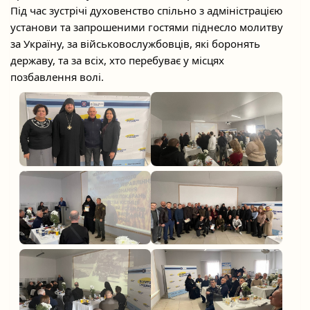
Під час зустрічі духовенство спільно з адміністрацією
установи та запрошеними гостями піднесло молитву
за Україну, за військовослужбовців, які боронять
державу, та за всіх, хто перебуває у місцях
позбавлення волі.