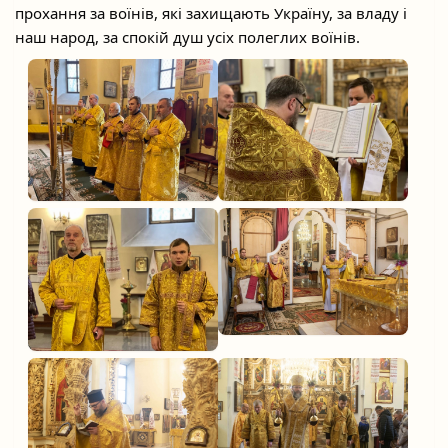
прохання за воїнів, які захищають Україну, за владу і
наш народ, за спокій душ усіх полеглих воїнів.