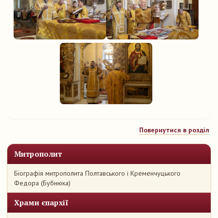
Повернутися в розділ
Митрополит
Біографія митрополита Полтавського і Кременчуцького
Федора (Бубнюка)
Храми єпархії