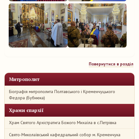
Повернутися в розділ
Митрополит
Біографія митрополита Полтавського і Кременчуцького
Федора (Бубнюка)
Храми єпархії
Храм Святого Архістратига Божого Михаїла в с.Петрівка
Свято-Миколаївський кафедральний собор м. Кременчука