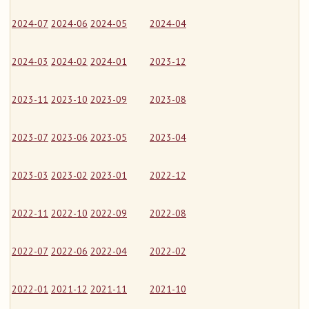
2024-07
2024-06
2024-05
2024-04
2024-03
2024-02
2024-01
2023-12
2023-11
2023-10
2023-09
2023-08
2023-07
2023-06
2023-05
2023-04
2023-03
2023-02
2023-01
2022-12
2022-11
2022-10
2022-09
2022-08
2022-07
2022-06
2022-04
2022-02
2022-01
2021-12
2021-11
2021-10