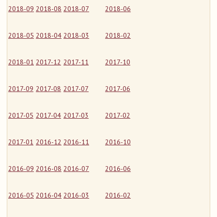
2018-09
2018-08
2018-07
2018-06
2018-05
2018-04
2018-03
2018-02
2018-01
2017-12
2017-11
2017-10
2017-09
2017-08
2017-07
2017-06
2017-05
2017-04
2017-03
2017-02
2017-01
2016-12
2016-11
2016-10
2016-09
2016-08
2016-07
2016-06
2016-05
2016-04
2016-03
2016-02