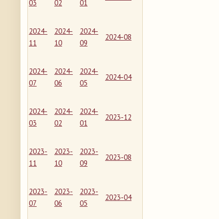
03
02
01
2024-
2024-
2024-
2024-08
11
10
09
2024-
2024-
2024-
2024-04
07
06
05
2024-
2024-
2024-
2023-12
03
02
01
2023-
2023-
2023-
2023-08
11
10
09
2023-
2023-
2023-
2023-04
07
06
05