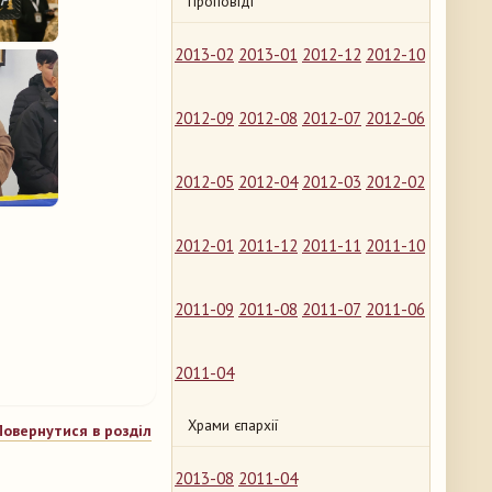
Проповіді
2013-02
2013-01
2012-12
2012-10
2012-09
2012-08
2012-07
2012-06
2012-05
2012-04
2012-03
2012-02
2012-01
2011-12
2011-11
2011-10
2011-09
2011-08
2011-07
2011-06
2011-04
Храми єпархії
Повернутися в розділ
2013-08
2011-04