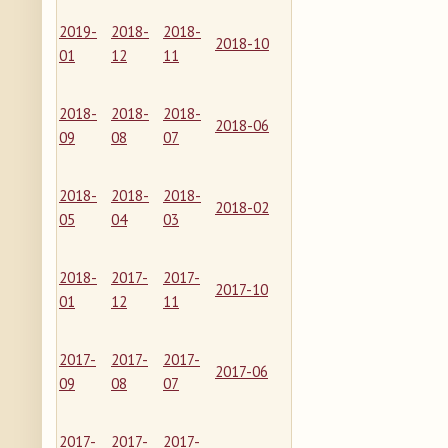
2019-
2018-
2018-
2018-10
01
12
11
2018-
2018-
2018-
2018-06
09
08
07
2018-
2018-
2018-
2018-02
05
04
03
2018-
2017-
2017-
2017-10
01
12
11
2017-
2017-
2017-
2017-06
09
08
07
2017-
2017-
2017-