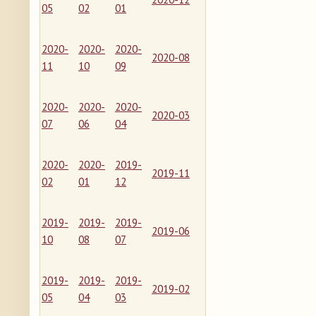
05
02
01
2020-
2020-
2020-
2020-08
11
10
09
2020-
2020-
2020-
2020-03
07
06
04
2020-
2020-
2019-
2019-11
02
01
12
2019-
2019-
2019-
2019-06
10
08
07
2019-
2019-
2019-
2019-02
05
04
03