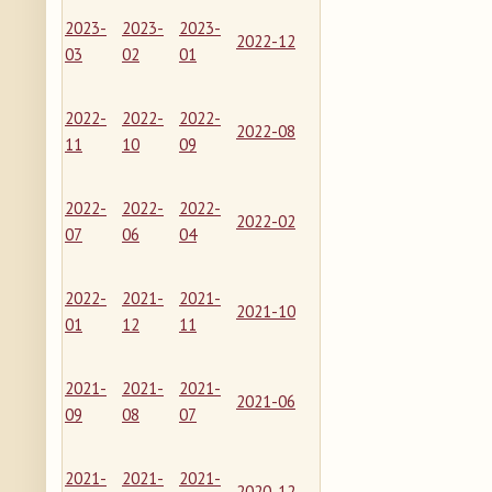
2023-
2023-
2023-
2022-12
03
02
01
2022-
2022-
2022-
2022-08
11
10
09
2022-
2022-
2022-
2022-02
07
06
04
2022-
2021-
2021-
2021-10
01
12
11
2021-
2021-
2021-
2021-06
09
08
07
2021-
2021-
2021-
2020-12