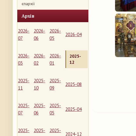
єпархії
Архів
2026-
2026-
2026-
2026-04
07
06
05
2026-
2026-
2026-
2025-
12
03
02
01
2025-
2025-
2025-
2025-08
11
10
09
2025-
2025-
2025-
2025-04
07
06
05
2025-
2025-
2025-
2024-12