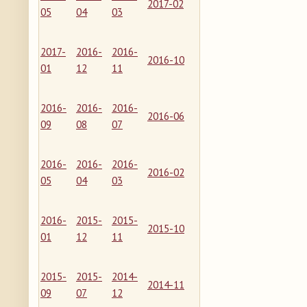
2017-02
05
04
03
2017-
2016-
2016-
2016-10
01
12
11
2016-
2016-
2016-
2016-06
09
08
07
2016-
2016-
2016-
2016-02
05
04
03
2016-
2015-
2015-
2015-10
01
12
11
2015-
2015-
2014-
2014-11
09
07
12