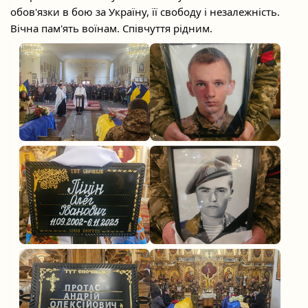
обов'язки в бою за Україну, її свободу і незалежність.
Вічна пам'ять воїнам. Співчуття рідним.