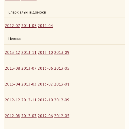
Єпархіальні відомості
2012-07
2011-05
2011-04
Новини
2013-12
2013-11
2013-10
2013-09
2013-08
2013-07
2013-06
2013-05
2013-04
2013-03
2013-02
2013-01
2012-12
2012-11
2012-10
2012-09
2012-08
2012-07
2012-06
2012-05