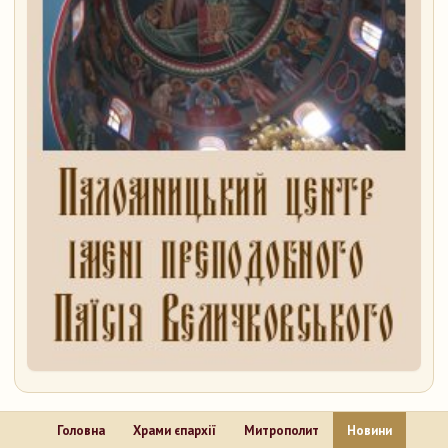
Головна
Храми єпархії
Митрополит
Новини