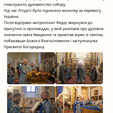
співслужило духовенство собору.
Під час Літургії було піднесено молитву за перемогу
України.
Після відправи митрополит Федір звернувся до
присутніх із проповіддю, у якій розповів про духовне
значення свята Введення та привітав вірян зі святом,
побажавши Божого благословення і заступництва
Пресвятої Богородиці.