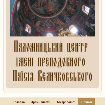
Головна
Храми єпархії
Митрополит
Новини