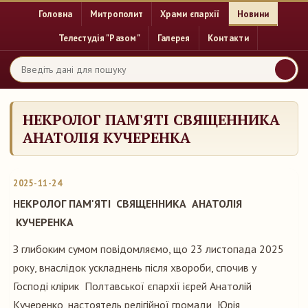
Головна
Митрополит
Храми єпархії
Новини
Телестудія "Разом"
Галерея
Контакти
НЕКРОЛОГ ПАМ'ЯТІ СВЯЩЕННИКА
АНАТОЛІЯ КУЧЕРЕНКА
2025-11-24
НЕКРОЛОГ ПАМ'ЯТІ СВЯЩЕННИКА АНАТОЛІЯ
КУЧЕРЕНКА
З глибоким сумом повідомляємо, що 23 листопада 2025
року, внаслідок ускладнень після хвороби, спочив у
Господі клірик Полтавської єпархії ієрей Анатолій
Кучеренко, настоятель релігійної громади Юрія