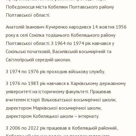
Побєдоносця міста Кобеляки Полтавського району
Полтавської області.
Анатолій Іванович Кучеренко народився 14 жовтня 1956
року в селі Сокілка тодішнього Кобеляцького району
Полтавської області. З 1964 по 1974 рік навчався у
Сокільські початковій, Василівській восьмирічній та
Світлогірській середній школах.
З 1974 по 1976 рік проходив військову службу.
З 1976 по 1983 рік навчався в Харківському державному
університеті на історичному факультеті. Працював
вчителем історії Вільховатської восьмирічної школи,
директором Марківської восьмирічної школи,
директором Кобеляцької школи – інтернату.
З 2006 по 2022 рік працював в Кобеляцькій районній,