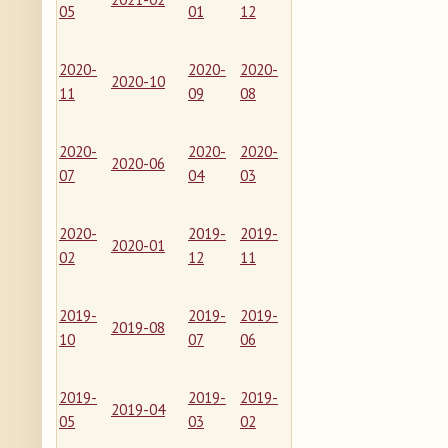
05
01
12
2020-
2020-
2020-
2020-10
11
09
08
2020-
2020-
2020-
2020-06
07
04
03
2020-
2019-
2019-
2020-01
02
12
11
2019-
2019-
2019-
2019-08
10
07
06
2019-
2019-
2019-
2019-04
05
03
02