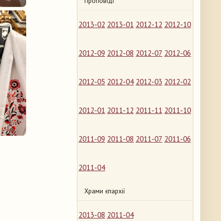
Проповіді
2013-02
2013-01
2012-12
2012-10
2012-09
2012-08
2012-07
2012-06
2012-05
2012-04
2012-03
2012-02
2012-01
2011-12
2011-11
2011-10
2011-09
2011-08
2011-07
2011-06
2011-04
Храми єпархії
2013-08
2011-04