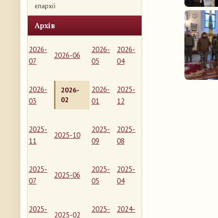
єпархії
Архів
2026-
2026-
2026-
2026-06
07
05
04
2026-
2026-
2025-
2026-
02
03
01
12
2025-
2025-
2025-
2025-10
11
09
08
2025-
2025-
2025-
2025-06
07
05
04
2025-
2025-
2024-
2025-02