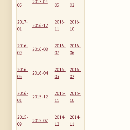
2017-04
05
03
02
2017-
2016-
2016-
2016-12
01
11
10
2016-
2016-
2016-
2016-08
09
07
06
2016-
2016-
2016-
2016-04
05
03
02
2016-
2015-
2015-
2015-12
01
11
10
2015-
2014-
2014-
2015-07
09
12
11