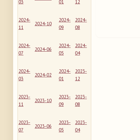
03
01
12
2024-
2024-
2024-
2024-10
11
09
08
2024-
2024-
2024-
2024-06
07
05
04
2024-
2024-
2023-
2024-02
03
01
12
2023-
2023-
2023-
2023-10
11
09
08
2023-
2023-
2023-
2023-06
07
05
04