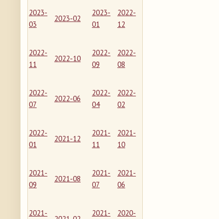
2023-
2023-
2022-
2023-02
03
01
12
2022-
2022-
2022-
2022-10
11
09
08
2022-
2022-
2022-
2022-06
07
04
02
2022-
2021-
2021-
2021-12
01
11
10
2021-
2021-
2021-
2021-08
09
07
06
2021-
2021-
2020-
2021-02