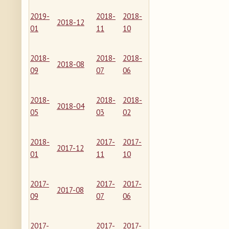
2019-
2018-
2018-
2018-12
01
11
10
2018-
2018-
2018-
2018-08
09
07
06
2018-
2018-
2018-
2018-04
05
03
02
2018-
2017-
2017-
2017-12
01
11
10
2017-
2017-
2017-
2017-08
09
07
06
2017-
2017-
2017-