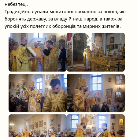
небезпеці.
Традиційно лунали молитовні прохання за воїнів, які
боронять державу, за владу й наш народ, а також за
упокій усіх полеглих оборонців та мирних жителів.