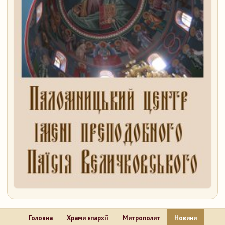
Головна
Храми єпархії
Митрополит
Новини