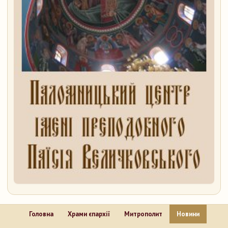
Головна
Храми єпархії
Митрополит
Новини