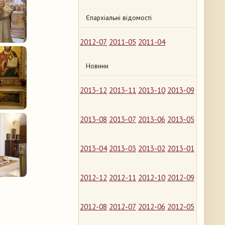
Єпархіальні відомості
2012-07
2011-05
2011-04
Новини
2013-12
2013-11
2013-10
2013-09
2013-08
2013-07
2013-06
2013-05
2013-04
2013-03
2013-02
2013-01
2012-12
2012-11
2012-10
2012-09
2012-08
2012-07
2012-06
2012-05