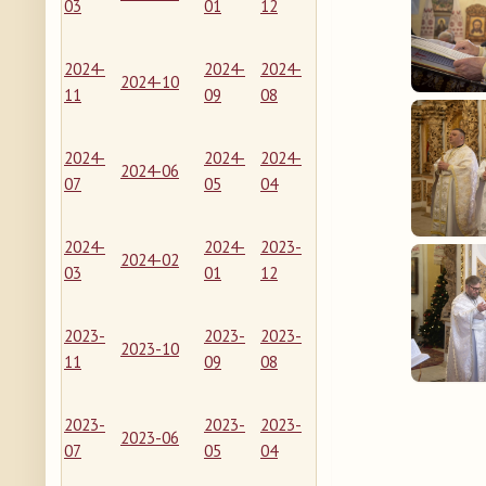
03
01
12
2024-
2024-
2024-
2024-10
11
09
08
2024-
2024-
2024-
2024-06
07
05
04
2024-
2024-
2023-
2024-02
03
01
12
2023-
2023-
2023-
2023-10
11
09
08
2023-
2023-
2023-
2023-06
07
05
04