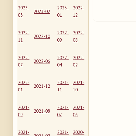
2023-
2023-
2022-
2023-02
03
01
12
2022-
2022-
2022-
2022-10
11
09
08
2022-
2022-
2022-
2022-06
07
04
02
2022-
2021-
2021-
2021-12
01
11
10
2021-
2021-
2021-
2021-08
09
07
06
2021-
2021-
2020-
2021-02