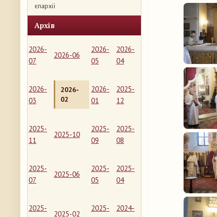
єпархії
Архів
2026-
2026-
2026-
2026-06
07
05
04
2026-
2026-
2025-
2026-
02
03
01
12
2025-
2025-
2025-
2025-10
11
09
08
2025-
2025-
2025-
2025-06
07
05
04
2025-
2025-
2024-
2025-02