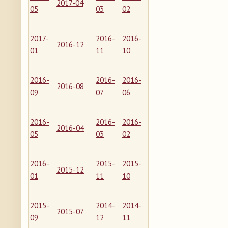
2017-04
05
03
02
2017-
2016-
2016-
2016-12
01
11
10
2016-
2016-
2016-
2016-08
09
07
06
2016-
2016-
2016-
2016-04
05
03
02
2016-
2015-
2015-
2015-12
01
11
10
2015-
2014-
2014-
2015-07
09
12
11