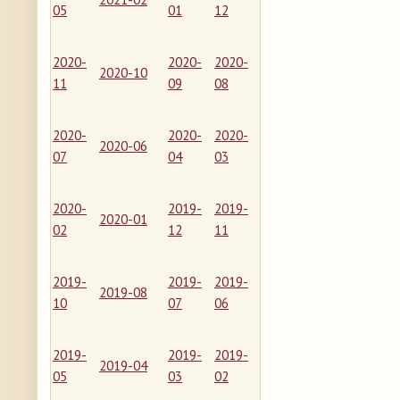
05
01
12
2020-
2020-
2020-
2020-10
11
09
08
2020-
2020-
2020-
2020-06
07
04
03
2020-
2019-
2019-
2020-01
02
12
11
2019-
2019-
2019-
2019-08
10
07
06
2019-
2019-
2019-
2019-04
05
03
02