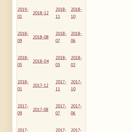
2019-
2018-
2018-
2018-12
01
11
10
2018-
2018-
2018-
2018-08
09
07
06
2018-
2018-
2018-
2018-04
05
03
02
2018-
2017-
2017-
2017-12
01
11
10
2017-
2017-
2017-
2017-08
09
07
06
2017-
2017-
2017-