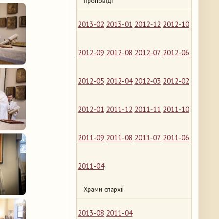
Проповіді
2013-02
2013-01
2012-12
2012-10
2012-09
2012-08
2012-07
2012-06
2012-05
2012-04
2012-03
2012-02
2012-01
2011-12
2011-11
2011-10
2011-09
2011-08
2011-07
2011-06
2011-04
Храми єпархії
2013-08
2011-04