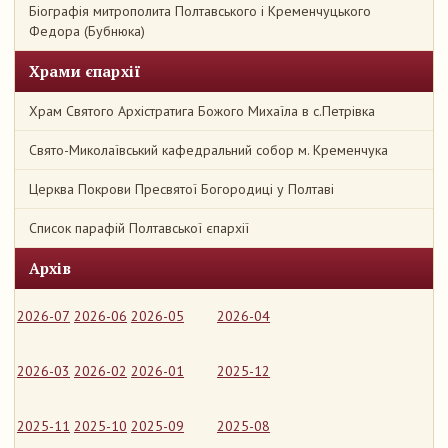
Біографія митрополита Полтавського і Кременчуцького
Федора (Бубнюка)
Храми єпархії
Храм Святого Архістратига Божого Михаїла в с.Петрівка
Свято-Миколаївський кафедральний собор м. Кременчука
Церква Покрови Пресвятої Богородиці у Полтаві
Список парафій Полтавської єпархії
Архів
2026-07
2026-06
2026-05
2026-04
2026-03
2026-02
2026-01
2025-12
2025-11
2025-10
2025-09
2025-08