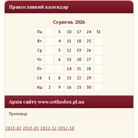
Православний календар
Серпень 2026
Пн
3
10
17
24
31
Вт
4
11
18
25
Ср
5
12
19
26
Чт
6
13
20
27
Пт
7
14
21
28
Сб
1
8
15
22
29
Нд
2
9
16
23
30
Архів сайту www.orthodox.pl.ua
Проповіді
2013-02
2013-01
2012-12
2012-10