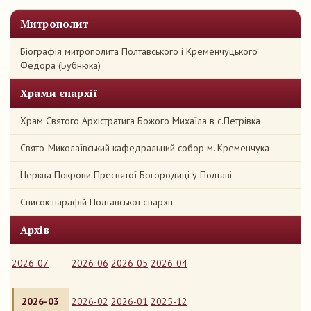
Митрополит
Біографія митрополита Полтавського і Кременчуцького
Федора (Бубнюка)
Храми єпархії
Храм Святого Архістратига Божого Михаїла в с.Петрівка
Свято-Миколаївський кафедральний собор м. Кременчука
Церква Покрови Пресвятої Богородиці у Полтаві
Список парафій Полтавської єпархії
Архів
2026-07
2026-06
2026-05
2026-04
2026-03
2026-02
2026-01
2025-12