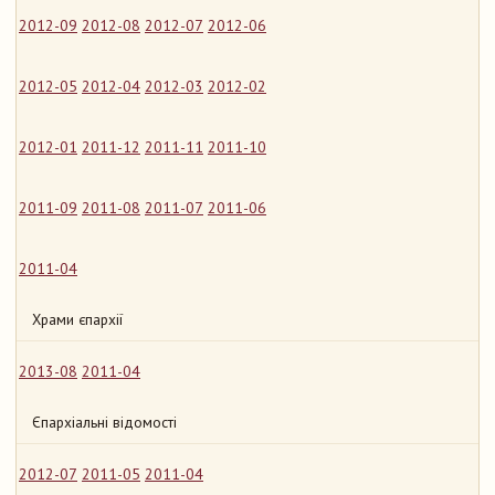
2012-09
2012-08
2012-07
2012-06
2012-05
2012-04
2012-03
2012-02
2012-01
2011-12
2011-11
2011-10
2011-09
2011-08
2011-07
2011-06
2011-04
Храми єпархії
2013-08
2011-04
Єпархіальні відомості
2012-07
2011-05
2011-04