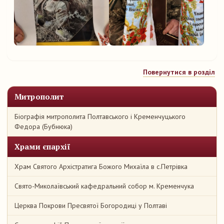
Повернутися в розділ
Митрополит
Біографія митрополита Полтавського і Кременчуцького
Федора (Бубнюка)
Храми єпархії
Храм Святого Архістратига Божого Михаїла в с.Петрівка
Свято-Миколаївський кафедральний собор м. Кременчука
Церква Покрови Пресвятої Богородиці у Полтаві