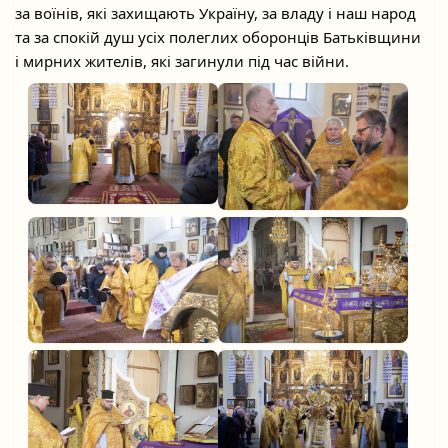
за воїнів, які захищають Україну, за владу і наш народ
та за спокій душ усіх полеглих оборонців Батьківщини
і мирних жителів, які загинули під час війни.