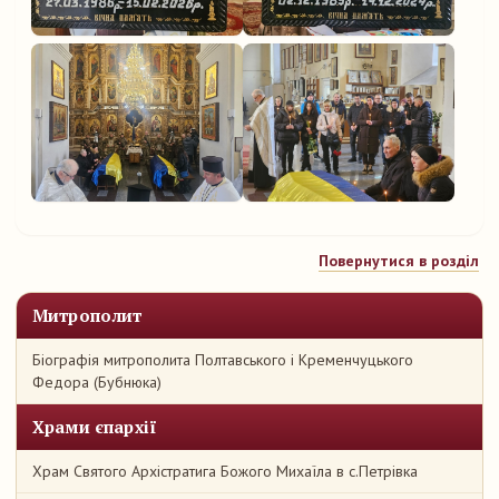
Повернутися в розділ
Митрополит
Біографія митрополита Полтавського і Кременчуцького
Федора (Бубнюка)
Храми єпархії
Храм Святого Архістратига Божого Михаїла в с.Петрівка