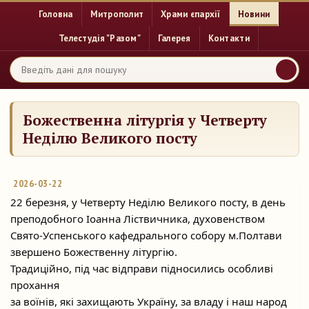
Головна
Митрополит
Храми єпархії
Новини
Телестудія "Разом"
Галерея
Контакти
Божественна літургія у Четверту
Неділю Великого посту
2026-03-22
22 березня, у Четверту Неділю Великого посту, в день
преподобного Іоанна Ліствичника, духовенством
Свято-Успенського кафедрального собору м.Полтави
звершено Божественну літургію.
Традиційно, під час відправи підносились особливі
прохання
за воїнів, які захищають Україну, за владу і наш народ