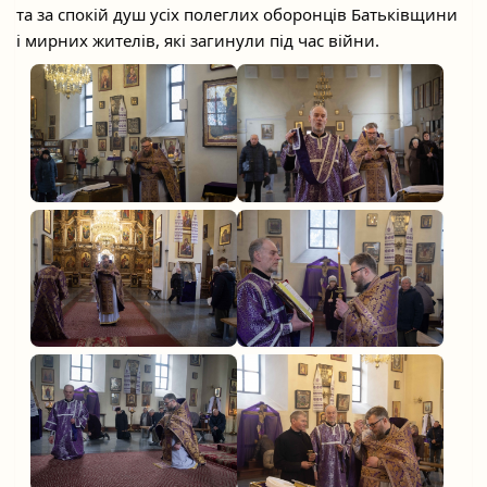
та за спокій душ усіх полеглих оборонців Батьківщини
і мирних жителів, які загинули під час війни.