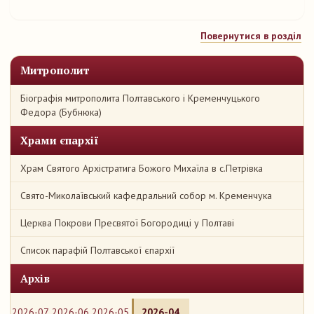
Повернутися в розділ
Митрополит
Біографія митрополита Полтавського і Кременчуцького
Федора (Бубнюка)
Храми єпархії
Храм Святого Архістратига Божого Михаїла в с.Петрівка
Свято-Миколаївський кафедральний собор м. Кременчука
Церква Покрови Пресвятої Богородиці у Полтаві
Список парафій Полтавської єпархії
Архів
2026-07
2026-06
2026-05
2026-04