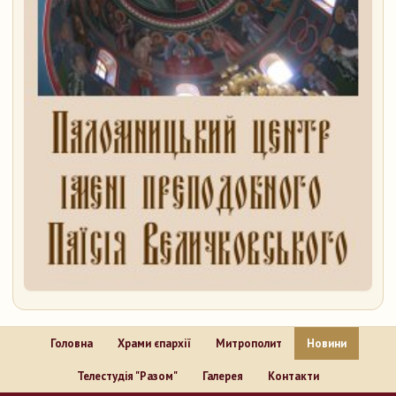
Головна
Храми єпархії
Митрополит
Новини
Телестудія "Разом"
Галерея
Контакти