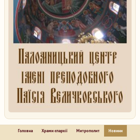
Головна
Храми єпархії
Митрополит
Новини