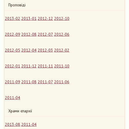
Проповіді
2013-02
2013-01
2012-12
2012-10
2012-09
2012-08
2012-07
2012-06
2012-05
2012-04
2012-03
2012-02
2012-01
2011-12
2011-11
2011-10
2011-09
2011-08
2011-07
2011-06
2011-04
Храми єпархії
2013-08
2011-04