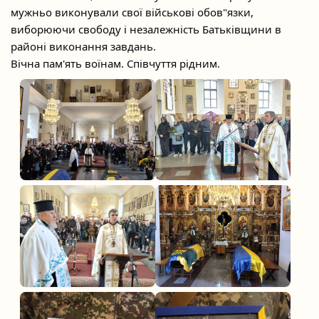
мужньо виконували свої військові обов"язки,
виборюючи свободу і незалежність Батьківщини в
районі виконання завдань.
Вічна пам'ять воїнам. Співчуття рідним.