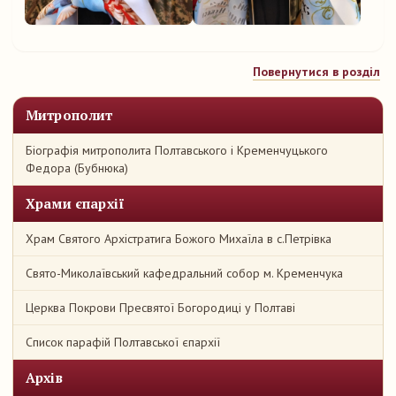
Повернутися в розділ
Митрополит
Біографія митрополита Полтавського і Кременчуцького
Федора (Бубнюка)
Храми єпархії
Храм Святого Архістратига Божого Михаїла в с.Петрівка
Свято-Миколаївський кафедральний собор м. Кременчука
Церква Покрови Пресвятої Богородиці у Полтаві
Список парафій Полтавської єпархії
Архів