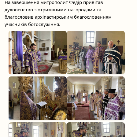
На завершення митрополит Федір привітав
духовенство з отриманими нагородами та
благословив архіпастирським благословенням
учасників богослужіння.