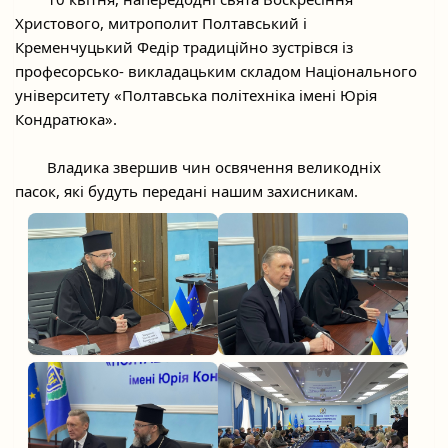
Христового, митрополит Полтавський і 
Кременчуцький Федір традиційно зустрівся із 
професорсько- викладацьким складом Національного 
університету «Полтавська політехніка імені Юрія 
Кондратюка».
	Владика звершив чин освячення великодніх 
пасок, які будуть передані нашим захисникам.