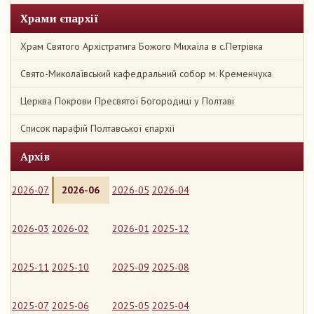
Храми єпархії
Храм Святого Архістратига Божого Михаїла в с.Петрівка
Свято-Миколаївський кафедральний собор м. Кременчука
Церква Покрови Пресвятої Богородиці у Полтаві
Список парафій Полтавської єпархії
Архів
2026-07
2026-06
2026-05
2026-04
2026-03
2026-02
2026-01
2025-12
2025-11
2025-10
2025-09
2025-08
2025-07
2025-06
2025-05
2025-04