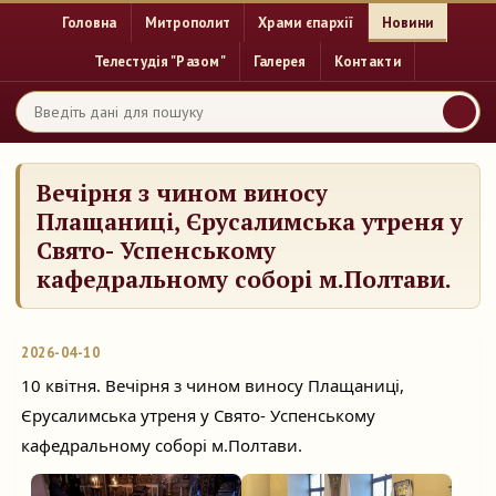
Головна
Митрополит
Храми єпархії
Новини
Телестудія "Разом"
Галерея
Контакти
Вечірня з чином виносу
Плащаниці, Єрусалимська утреня у
Свято- Успенському
кафедральному соборі м.Полтави.
2026-04-10
10 квітня. Вечірня з чином виносу Плащаниці, 
Єрусалимська утреня у Свято- Успенському 
кафедральному соборі м.Полтави.