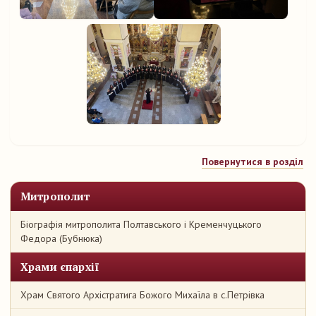
Повернутися в розділ
Митрополит
Біографія митрополита Полтавського і Кременчуцького
Федора (Бубнюка)
Храми єпархії
Храм Святого Архістратига Божого Михаїла в с.Петрівка