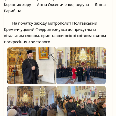
Керівник хору — Анна Оксениченко, ведуча — Яніна 
Барибіна.
	На початку заходу митрополит Полтавський і 
Кременчуцький Федір звернувся до присутніх із 
вітальним словом, привітавши всіх зі світлим святом 
Воскресіння Христового.