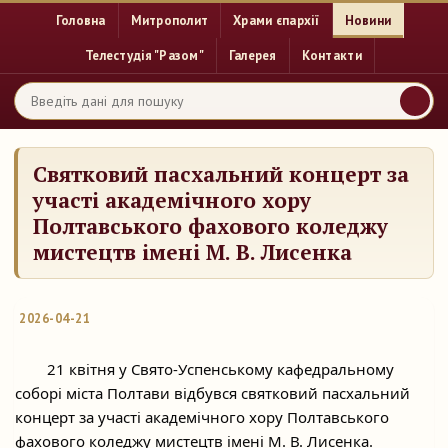
Головна
Митрополит
Храми єпархії
Новини
Телестудія "Разом"
Галерея
Контакти
Святковий пасхальний концерт за
участі академічного хору
Полтавського фахового коледжу
мистецтв імені М. В. Лисенка
2026-04-21
	21 квітня у Свято-Успенському кафедральному 
соборі міста Полтави відбувся святковий пасхальний 
концерт за участі академічного хору Полтавського 
фахового коледжу мистецтв імені М. В. Лисенка. 