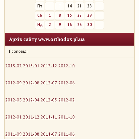
Пт
7
14
21
28
Сб
1
8
15
22
29
Нд
2
9
16
23
30
Архів сайту www.orthodox.pl.ua
Проповіді
2013-02
2013-01
2012-12
2012-10
2012-09
2012-08
2012-07
2012-06
2012-05
2012-04
2012-03
2012-02
2012-01
2011-12
2011-11
2011-10
2011-09
2011-08
2011-07
2011-06