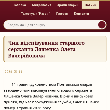
Головна
Митрополит
Храми єпархії
Новини
Телестудія "Разом"
Галерея
Контакти
Чин відспівування старшого
сержанта Ляшенка Олега
Валерійовича
2026-05-11
	11 травня духовенством Полтавської єпархії 
звершено чин відспівування старшого сержанта 
Ляшенка Олега Валерійовича. Вірний військовій 
присязі, під час проходження служби, Олег Ляшенко 
помер 3 травня 2026 року.