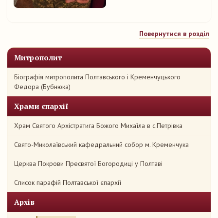
Повернутися в розділ
Митрополит
Біографія митрополита Полтавського і Кременчуцького
Федора (Бубнюка)
Храми єпархії
Храм Святого Архістратига Божого Михаїла в с.Петрівка
Свято-Миколаївський кафедральний собор м. Кременчука
Церква Покрови Пресвятої Богородиці у Полтаві
Список парафій Полтавської єпархії
Архів