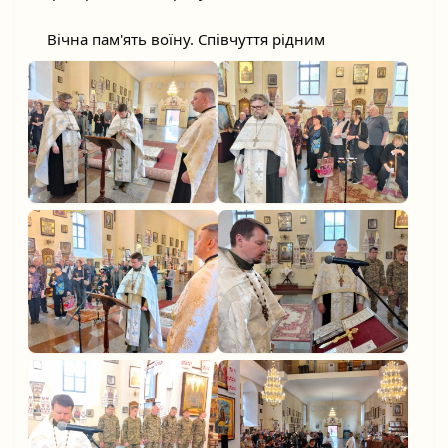
	Вічна пам'ять воїну. Співчуття рідним