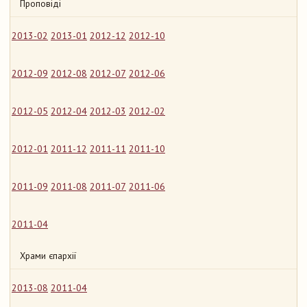
Проповіді
2013-02
2013-01
2012-12
2012-10
2012-09
2012-08
2012-07
2012-06
2012-05
2012-04
2012-03
2012-02
2012-01
2011-12
2011-11
2011-10
2011-09
2011-08
2011-07
2011-06
2011-04
Храми єпархії
2013-08
2011-04