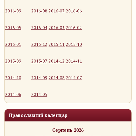
2016-09
2016-08
2016-07
2016-06
2016-05
2016-04
2016-03
2016-02
2016-01
2015-12
2015-11
2015-10
2015-09
2015-07
2014-12
2014-11
2014-10
2014-09
2014-08
2014-07
2014-06
2014-05
Православний календар
Серпень 2026