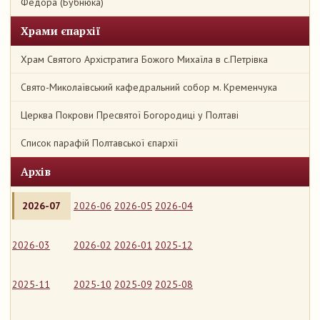
Федора (Бубнюка)
Храми єпархії
Храм Святого Архістратига Божого Михаїла в с.Петрівка
Свято-Миколаївський кафедральний собор м. Кременчука
Церква Покрови Пресвятої Богородиці у Полтаві
Список парафій Полтавської єпархії
Архів
2026-07
2026-06
2026-05
2026-04
2026-03
2026-02
2026-01
2025-12
2025-11
2025-10
2025-09
2025-08