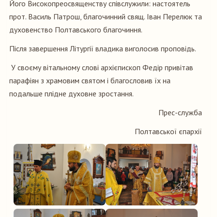
Його Високопреосвященству співслужили: настоятель
прот. Василь Патрош, благочинний свящ. Іван Перелюк та
духовенство Полтавського благочиння.
Після завершення Літургії владика виголосив проповідь.
У своєму вітальному слові архієпископ Федір привітав
парафіян з храмовим святом і благословив їх на
подальше плідне духовне зростання.
Прес-служба
Полтавської єпархії