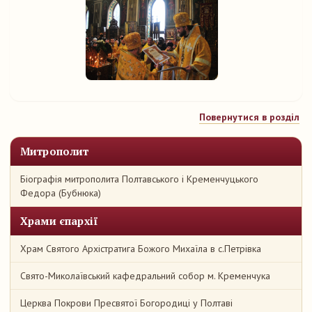
Повернутися в розділ
Митрополит
Біографія митрополита Полтавського і Кременчуцького
Федора (Бубнюка)
Храми єпархії
Храм Святого Архістратига Божого Михаїла в с.Петрівка
Свято-Миколаївський кафедральний собор м. Кременчука
Церква Покрови Пресвятої Богородиці у Полтаві