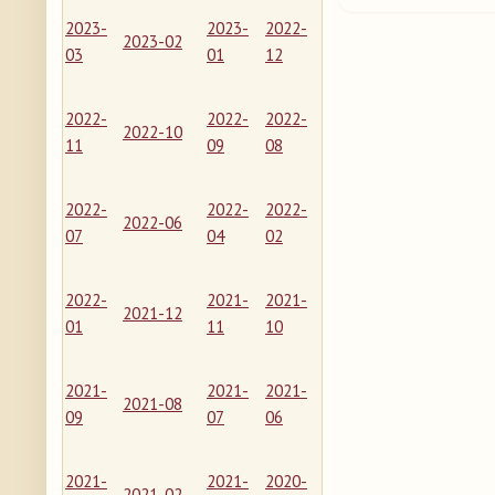
2023-
2023-
2022-
2023-02
03
01
12
2022-
2022-
2022-
2022-10
11
09
08
2022-
2022-
2022-
2022-06
07
04
02
2022-
2021-
2021-
2021-12
01
11
10
2021-
2021-
2021-
2021-08
09
07
06
2021-
2021-
2020-
2021-02