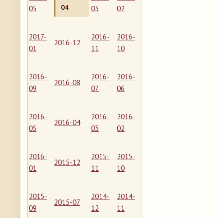
04
05
03
02
2017-
2016-
2016-
2016-12
01
11
10
2016-
2016-
2016-
2016-08
09
07
06
2016-
2016-
2016-
2016-04
05
03
02
2016-
2015-
2015-
2015-12
01
11
10
2015-
2014-
2014-
2015-07
09
12
11