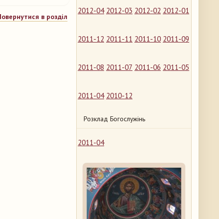
2012-04
2012-03
2012-02
2012-01
Повернутися в розділ
2011-12
2011-11
2011-10
2011-09
2011-08
2011-07
2011-06
2011-05
2011-04
2010-12
Розклад Богослужінь
2011-04