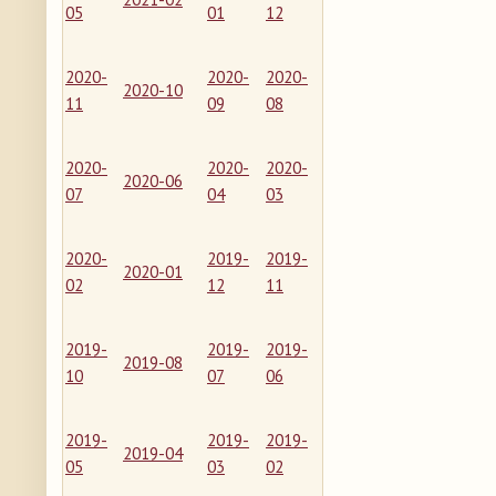
05
01
12
2020-
2020-
2020-
2020-10
11
09
08
2020-
2020-
2020-
2020-06
07
04
03
2020-
2019-
2019-
2020-01
02
12
11
2019-
2019-
2019-
2019-08
10
07
06
2019-
2019-
2019-
2019-04
05
03
02