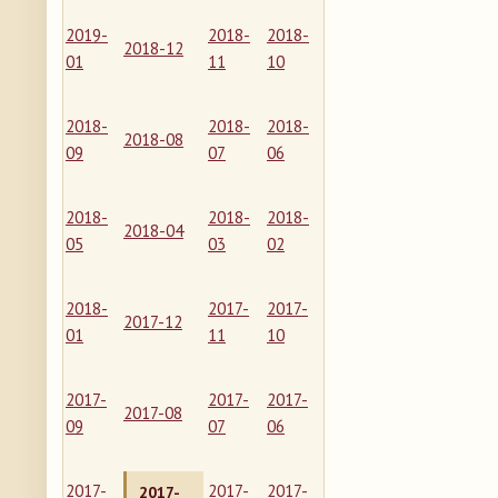
2019-
2018-
2018-
2018-12
01
11
10
2018-
2018-
2018-
2018-08
09
07
06
2018-
2018-
2018-
2018-04
05
03
02
2018-
2017-
2017-
2017-12
01
11
10
2017-
2017-
2017-
2017-08
09
07
06
2017-
2017-
2017-
2017-