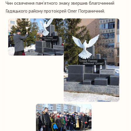
Чин освячення пам’ятного знаку звершив благочинний
Гадяцького району протоієрей Олег Пограничний.