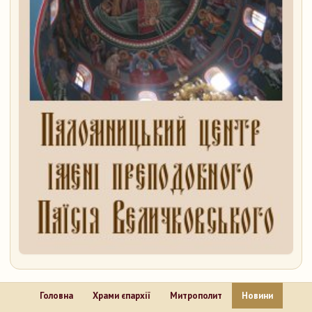
Головна
Храми єпархії
Митрополит
Новини