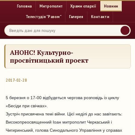
Головна
Митрополит
Храми єпархії
Новини
Телестудія "Разом"
Галерея
Контакти
АНОНС! Культурно-
просвітницький проект
2017-02-28
5 березня о 17-00 відбудеться чергова розповідь із циклу
«Бесіди при свічках».
Зустріч присвячена темі війни. Цієї неділі до нас завітають:
Високопреосвященний Іоан митрополит Черкаський і
Чигиринський, голова Синодального Управління у справах