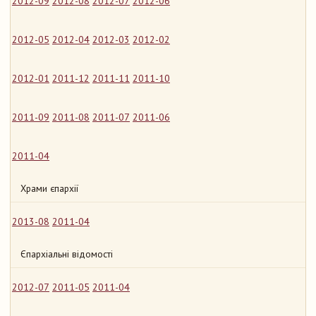
2012-09
2012-08
2012-07
2012-06
2012-05
2012-04
2012-03
2012-02
2012-01
2011-12
2011-11
2011-10
2011-09
2011-08
2011-07
2011-06
2011-04
Храми єпархії
2013-08
2011-04
Єпархіальні відомості
2012-07
2011-05
2011-04