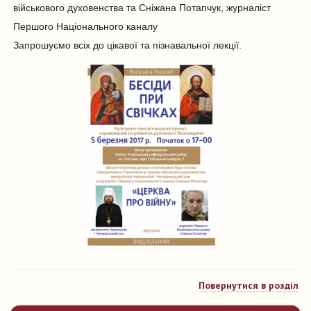
військового духовенства та Сніжана Потапчук, журналіст
Першого Національного каналу
Запрошуємо всіх до цікавої та пізнавальної лекції.
Повернутися в розділ