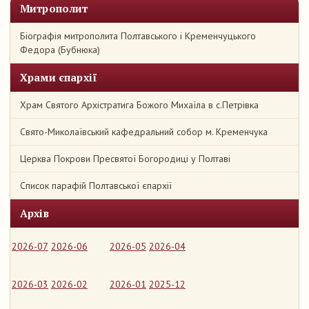
Митрополит
Біографія митрополита Полтавського і Кременчуцького
Федора (Бубнюка)
Храми єпархії
Храм Святого Архістратига Божого Михаїла в с.Петрівка
Свято-Миколаївський кафедральний собор м. Кременчука
Церква Покрови Пресвятої Богородиці у Полтаві
Список парафій Полтавської єпархії
Архів
2026-07
2026-06
2026-05
2026-04
2026-03
2026-02
2026-01
2025-12