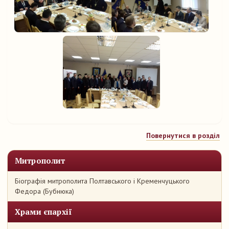
Повернутися в розділ
Митрополит
Біографія митрополита Полтавського і Кременчуцького
Федора (Бубнюка)
Храми єпархії