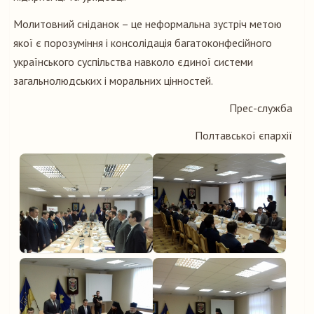
Молитовний сніданок – це неформальна зустріч метою
якої є порозуміння і консолідація багатоконфесійного
українського суспільства навколо єдиної системи
загальнолюдських і моральних цінностей.
Прес-служба
Полтавської єпархії