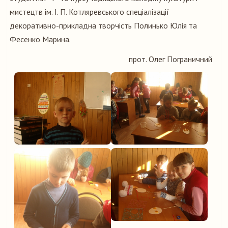
мистецтв ім. І. П. Котляревського спеціалізації
декоративно-прикладна творчість Полинько Юлія та
Фесенко Марина.
прот. Олег Пограничний