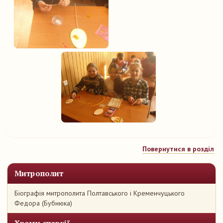
Повернутися в розділ
Митрополит
Біографія митрополита Полтавського і Кременчуцького
Федора (Бубнюка)