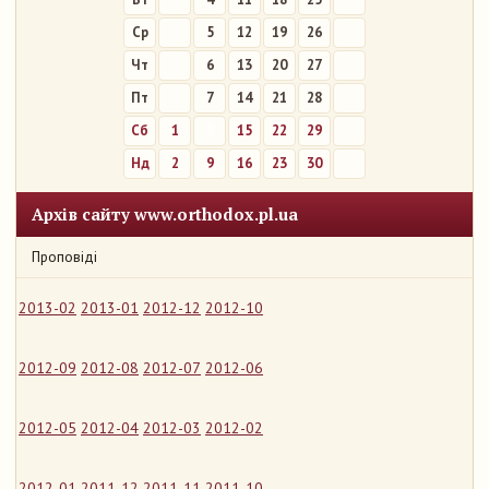
Ср
5
12
19
26
Чт
6
13
20
27
Пт
7
14
21
28
Сб
1
8
15
22
29
Нд
2
9
16
23
30
Архів сайту www.orthodox.pl.ua
Проповіді
2013-02
2013-01
2012-12
2012-10
2012-09
2012-08
2012-07
2012-06
2012-05
2012-04
2012-03
2012-02
2012-01
2011-12
2011-11
2011-10