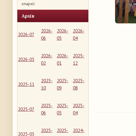
єпархії
Архів
2026-
2026-
2026-
2026-07
06
05
04
2026-
2026-
2025-
2026-03
02
01
12
2025-
2025-
2025-
2025-11
10
09
08
2025-
2025-
2025-
2025-07
06
05
04
2025-
2025-
2024-
2025-03