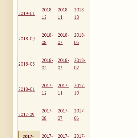
2018-
2018-
2018-
2019-01
12
11
10
2018-
2018-
2018-
2018-09
08
07
06
2018-
2018-
2018-
2018-05
04
03
02
2017-
2017-
2017-
2018-01
12
11
10
2017-
2017-
2017-
2017-09
08
07
06
2017-
2017-
2017-
2017-