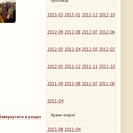
Проповіді
2013-02
2013-01
2012-12
2012-10
2012-09
2012-08
2012-07
2012-06
2012-05
2012-04
2012-03
2012-02
2012-01
2011-12
2011-11
2011-10
2011-09
2011-08
2011-07
2011-06
2011-04
Храми єпархії
Повернутися в розділ
2013-08
2011-04