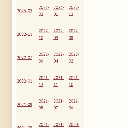
2023-
2023-
2022-
2023-03
02
01
12
2022-
2022-
2022-
2022-11
10
09
08
2022-
2022-
2022-
2022-07
06
04
02
2021-
2021-
2021-
2022-01
12
11
10
2021-
2021-
2021-
2021-09
08
07
06
2021-
2021-
2020-
2021-05