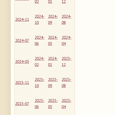
02
01
12
2024-
2024-
2024-
2024-11
10
09
08
2024-
2024-
2024-
2024-07
06
05
04
2024-
2024-
2023-
2024-03
02
01
12
2023-
2023-
2023-
2023-11
10
09
08
2023-
2023-
2023-
2023-07
06
05
04