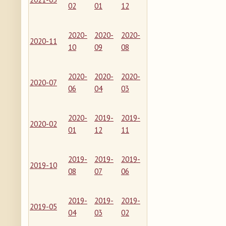
02
01
12
2020-
2020-
2020-
2020-11
10
09
08
2020-
2020-
2020-
2020-07
06
04
03
2020-
2019-
2019-
2020-02
01
12
11
2019-
2019-
2019-
2019-10
08
07
06
2019-
2019-
2019-
2019-05
04
03
02