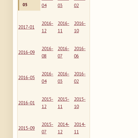
05
04
03
02
2016-
2016-
2016-
2017-01
12
11
10
2016-
2016-
2016-
2016-09
08
07
06
2016-
2016-
2016-
2016-05
04
03
02
2015-
2015-
2015-
2016-01
12
11
10
2015-
2014-
2014-
2015-09
07
12
11