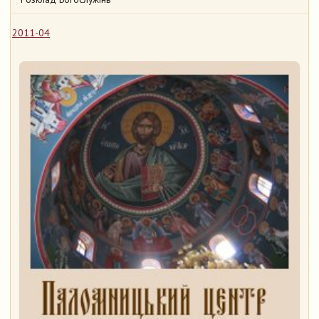
2011-04