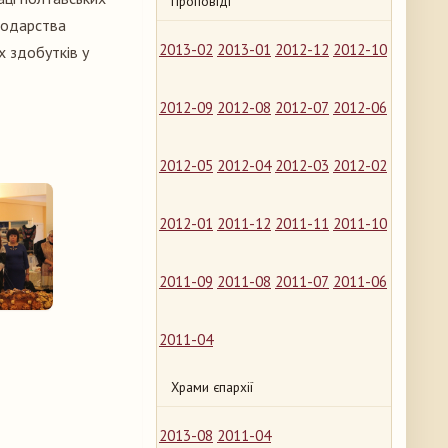
Проповіді
сподарства
2013-02
2013-01
2012-12
2012-10
х здобутків у
2012-09
2012-08
2012-07
2012-06
2012-05
2012-04
2012-03
2012-02
2012-01
2011-12
2011-11
2011-10
2011-09
2011-08
2011-07
2011-06
2011-04
Храми єпархії
2013-08
2011-04