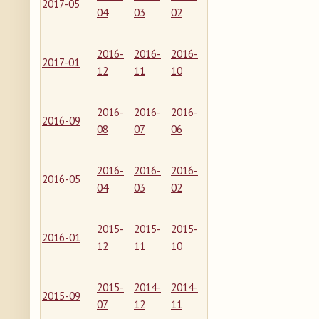
2017-05
04
03
02
2016-
2016-
2016-
2017-01
12
11
10
2016-
2016-
2016-
2016-09
08
07
06
2016-
2016-
2016-
2016-05
04
03
02
2015-
2015-
2015-
2016-01
12
11
10
2015-
2014-
2014-
2015-09
07
12
11