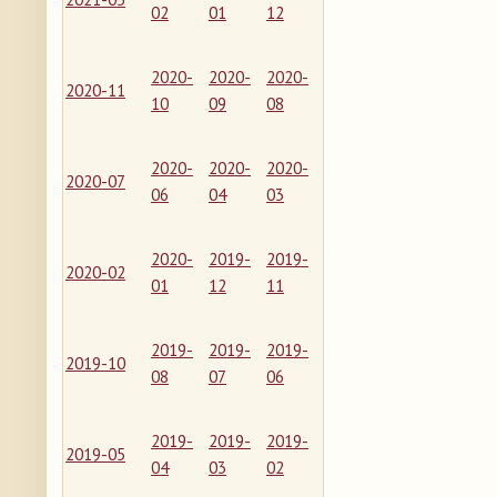
02
01
12
2020-
2020-
2020-
2020-11
10
09
08
2020-
2020-
2020-
2020-07
06
04
03
2020-
2019-
2019-
2020-02
01
12
11
2019-
2019-
2019-
2019-10
08
07
06
2019-
2019-
2019-
2019-05
04
03
02