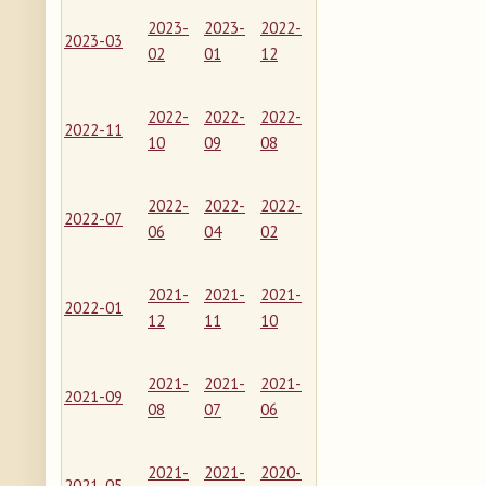
2023-
2023-
2022-
2023-03
02
01
12
2022-
2022-
2022-
2022-11
10
09
08
2022-
2022-
2022-
2022-07
06
04
02
2021-
2021-
2021-
2022-01
12
11
10
2021-
2021-
2021-
2021-09
08
07
06
2021-
2021-
2020-
2021-05