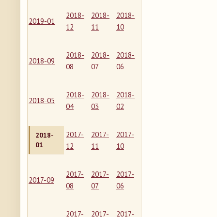
2018-
2018-
2018-
2019-01
12
11
10
2018-
2018-
2018-
2018-09
08
07
06
2018-
2018-
2018-
2018-05
04
03
02
2017-
2017-
2017-
2018-
01
12
11
10
2017-
2017-
2017-
2017-09
08
07
06
2017-
2017-
2017-