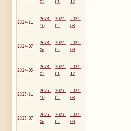
02
01
12
2024-
2024-
2024-
2024-11
10
09
08
2024-
2024-
2024-
2024-07
06
05
04
2024-
2024-
2023-
2024-03
02
01
12
2023-
2023-
2023-
2023-11
10
09
08
2023-
2023-
2023-
2023-07
06
05
04