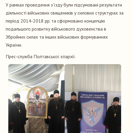
У рамках проведення з’їзду були підсумовані результати
діяльності військових священиків у силових структурах за
період 2014-2018 рр. та сформовано концепцію
подальшого розвитку військового духовенства в
Збройних силах та інших військових формуваннях
України.
Прес-служба Полтавської єпархії.