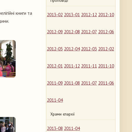
Проповіді
лігійні книги та
2013-02
2013-01
2012-12
2012-10
дини.
2012-09
2012-08
2012-07
2012-06
2012-05
2012-04
2012-03
2012-02
2012-01
2011-12
2011-11
2011-10
2011-09
2011-08
2011-07
2011-06
2011-04
Храми єпархії
2013-08
2011-04