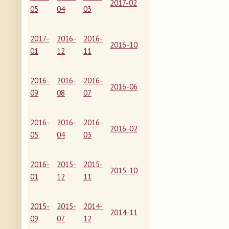
2017-02
05
04
03
2017-
2016-
2016-
2016-10
01
12
11
2016-
2016-
2016-
2016-06
09
08
07
2016-
2016-
2016-
2016-02
05
04
03
2016-
2015-
2015-
2015-10
01
12
11
2015-
2015-
2014-
2014-11
09
07
12