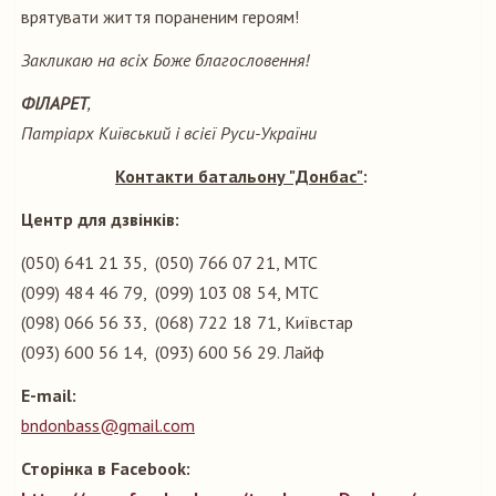
врятувати життя пораненим героям!
Закликаю на всіх Боже благословення!
ФІЛАРЕТ
,
Патріарх Київський і всієї Руси-України
Контакти батальону "Донбас"
:
Центр для дзвінків:
(050) 641 21 35, (050) 766 07 21, МТС
(099) 484 46 79, (099) 103 08 54, МТС
(098) 066 56 33, (068) 722 18 71, Київстар
(093) 600 56 14, (093) 600 56 29. Лайф
Е-mail:
bndonbass@gmail.com
Сторінка в Facebook: