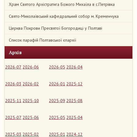
Храм Святого Архістратига Божого Михаїла в с.Петрівка
Свято-Миколаївський кафедральний собор м. Кременчука
Церква Покрови Пресвятої Богородиці у Полтаві
Список парафій Полтавської єпархії
Архів
2026-07
2026-06
2026-05
2026-04
2026-03
2026-02
2026-01
2025-12
2025-11
2025-10
2025-09
2025-08
2025-07
2025-06
2025-05
2025-04
2025-03
2025-02
2025-01
2024-12