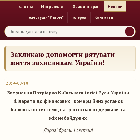
Головна
Митрополит
Храми єпархії
Новини
Телестудія "Разом"
Галерея
Контакти
Закликаю допомогти рятувати
життя захисникам України!
2014-08-18
Звернення Патріарха Київського і всієї Руси-України
Філарета до фінансових і комерційних установ
банківської системи, патріотів нашої держави та
всіх небайдужих.
Дорогі брати і сестри!