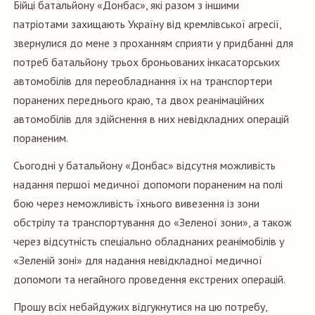
Бійці батальйону «Донбас», які разом з іншими
патріотами захищають Україну від кремлівської агресії,
звернулися до мене з проханням сприяти у придбанні для
потреб батальйону трьох броньованих інкасаторських
автомобілів для переобладнання їх на транспортери
поранених переднього краю, та двох реанімаційних
автомобілів для здійснення в них невідкладних операцій
пораненим.
Сьогодні у батальйону «Донбас» відсутня можливість
надання першої медичної допомоги пораненим на полі
бою через неможливість їхнього вивезення із зони
обстрілу та транспортування до «Зеленої зони», а також
через відсутність спеціально обладнаних реанімобілів у
«Зеленій зоні» для надання невідкладної медичної
допомоги та негайного проведення екстрених операцій.
Прошу всіх небайдужих відгукнутися на цю потребу,