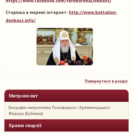
https://www.facebook.com/teroboronaDonbass/
Сторінка в мережі інтернет:
http://www.battalion-
donbass.info/
Повернутися в розділ
Митрополит
Біографія митрополита Полтавського і Кременчуцького
Федора (Бубнюка)
Храми єпархії