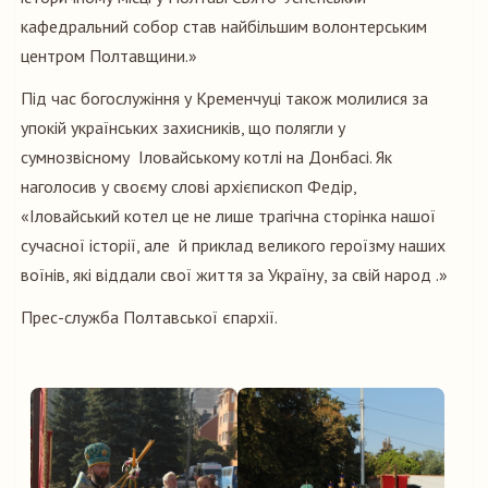
кафедральний собор став найбільшим волонтерським
центром Полтавщини.»
Під час богослужіння у Кременчуці також молилися за
упокій українських захисників, що полягли у
сумнозвісному Іловайському котлі на Донбасі. Як
наголосив у своєму слові архієпископ Федір,
«Іловайський котел це не лише трагічна сторінка нашої
сучасної історії, але й приклад великого героїзму наших
воїнів, які віддали свої життя за Україну, за свій народ .»
Прес-служба Полтавської єпархії.