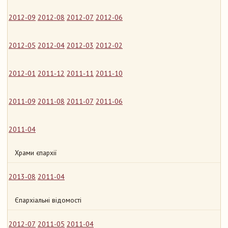
2012-09
2012-08
2012-07
2012-06
2012-05
2012-04
2012-03
2012-02
2012-01
2011-12
2011-11
2011-10
2011-09
2011-08
2011-07
2011-06
2011-04
Храми єпархії
2013-08
2011-04
Єпархіальні відомості
2012-07
2011-05
2011-04