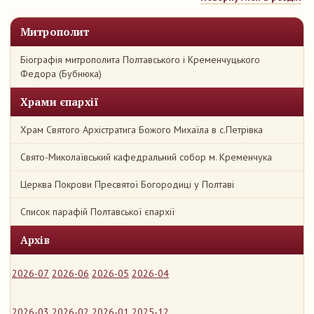
Митрополит
Біографія митрополита Полтавського і Кременчуцького
Федора (Бубнюка)
Храми єпархії
Храм Святого Архістратига Божого Михаїла в с.Петрівка
Свято-Миколаївський кафедральний собор м. Кременчука
Церква Покрови Пресвятої Богородиці у Полтаві
Список парафій Полтавської єпархії
Архів
2026-07
2026-06
2026-05
2026-04
2026-03
2026-02
2026-01
2025-12