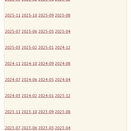
2025-11
2025-10
2025-09
2025-08
2025-07
2025-06
2025-05
2025-04
2025-03
2025-02
2025-01
2024-12
2024-11
2024-10
2024-09
2024-08
2024-07
2024-06
2024-05
2024-04
2024-03
2024-02
2024-01
2023-12
2023-11
2023-10
2023-09
2023-08
2023-07
2023-06
2023-05
2023-04