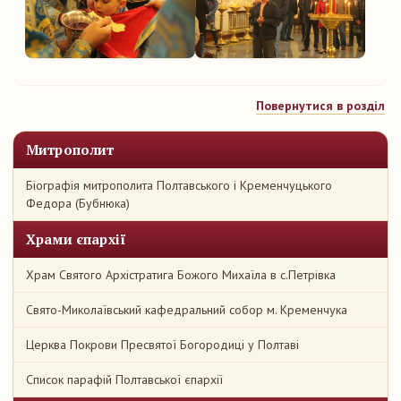
Повернутися в розділ
Митрополит
Біографія митрополита Полтавського і Кременчуцького
Федора (Бубнюка)
Храми єпархії
Храм Святого Архістратига Божого Михаїла в с.Петрівка
Свято-Миколаївський кафедральний собор м. Кременчука
Церква Покрови Пресвятої Богородиці у Полтаві
Список парафій Полтавської єпархії