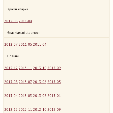
Храми єпархії
2013-08
2011-04
Єпархіальні відомості
2012-07
2011-05
2011-04
Новини
2013-12
2013-11
2013-10
2013-09
2013-08
2013-07
2013-06
2013-05
2013-04
2013-03
2013-02
2013-01
2012-12
2012-11
2012-10
2012-09