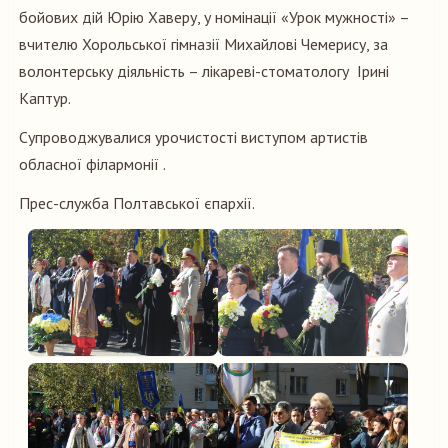
бойових дій Юрію Хаверу, у номінації «Урок мужності» –
вчителю Хорольської гімназії Михайлові Чемерису, за
волонтерську діяльність – лікареві-стоматологу Ірині
Каптур.
Супроводжувалися урочистості виступом артистів
обласної філармонії .
Прес-служба Полтавської єпархії.