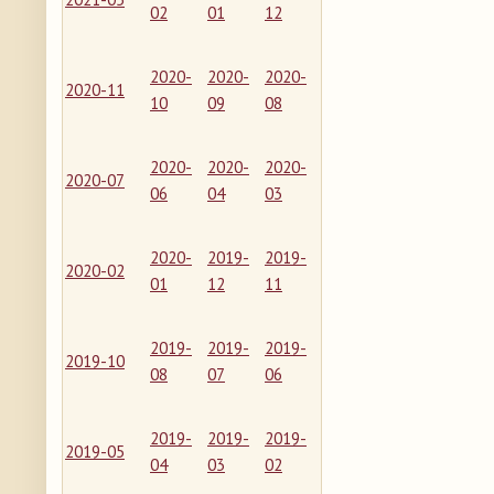
02
01
12
2020-
2020-
2020-
2020-11
10
09
08
2020-
2020-
2020-
2020-07
06
04
03
2020-
2019-
2019-
2020-02
01
12
11
2019-
2019-
2019-
2019-10
08
07
06
2019-
2019-
2019-
2019-05
04
03
02