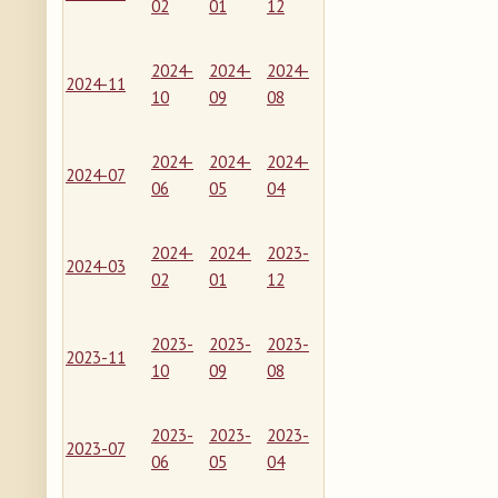
02
01
12
2024-
2024-
2024-
2024-11
10
09
08
2024-
2024-
2024-
2024-07
06
05
04
2024-
2024-
2023-
2024-03
02
01
12
2023-
2023-
2023-
2023-11
10
09
08
2023-
2023-
2023-
2023-07
06
05
04