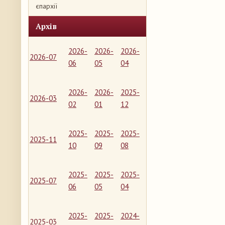
єпархії
Архів
2026-
2026-
2026-
2026-07
06
05
04
2026-
2026-
2025-
2026-03
02
01
12
2025-
2025-
2025-
2025-11
10
09
08
2025-
2025-
2025-
2025-07
06
05
04
2025-
2025-
2024-
2025-03