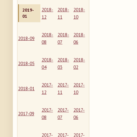
2018-
2018-
2018-
2019-
01
12
11
10
2018-
2018-
2018-
2018-09
08
07
06
2018-
2018-
2018-
2018-05
04
03
02
2017-
2017-
2017-
2018-01
12
11
10
2017-
2017-
2017-
2017-09
08
07
06
2017-
2017-
2017-