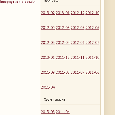
Проповіді
Повернутися в розділ
2013-02
2013-01
2012-12
2012-10
2012-09
2012-08
2012-07
2012-06
2012-05
2012-04
2012-03
2012-02
2012-01
2011-12
2011-11
2011-10
2011-09
2011-08
2011-07
2011-06
2011-04
Храми єпархії
2013-08
2011-04