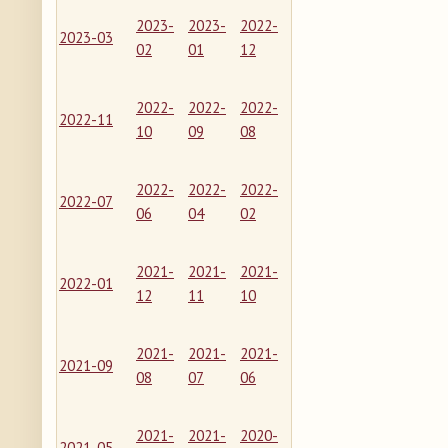
2023-
2023-
2022-
2023-03
02
01
12
2022-
2022-
2022-
2022-11
10
09
08
2022-
2022-
2022-
2022-07
06
04
02
2021-
2021-
2021-
2022-01
12
11
10
2021-
2021-
2021-
2021-09
08
07
06
2021-
2021-
2020-
2021-05