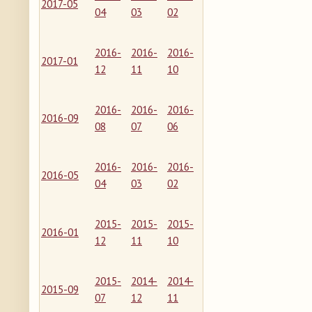
2017-05
04
03
02
2016-
2016-
2016-
2017-01
12
11
10
2016-
2016-
2016-
2016-09
08
07
06
2016-
2016-
2016-
2016-05
04
03
02
2015-
2015-
2015-
2016-01
12
11
10
2015-
2014-
2014-
2015-09
07
12
11