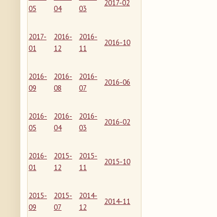
2017-02
05
04
03
2017-
2016-
2016-
2016-10
01
12
11
2016-
2016-
2016-
2016-06
09
08
07
2016-
2016-
2016-
2016-02
05
04
03
2016-
2015-
2015-
2015-10
01
12
11
2015-
2015-
2014-
2014-11
09
07
12