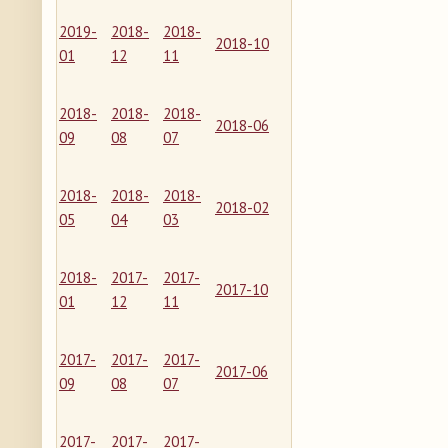
2019-
2018-
2018-
2018-10
01
12
11
2018-
2018-
2018-
2018-06
09
08
07
2018-
2018-
2018-
2018-02
05
04
03
2018-
2017-
2017-
2017-10
01
12
11
2017-
2017-
2017-
2017-06
09
08
07
2017-
2017-
2017-