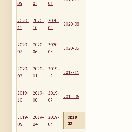
05
02
01
2020-
2020-
2020-
2020-08
11
10
09
2020-
2020-
2020-
2020-03
07
06
04
2020-
2020-
2019-
2019-11
02
01
12
2019-
2019-
2019-
2019-06
10
08
07
2019-
2019-
2019-
2019-
02
05
04
03