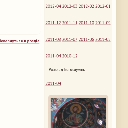
2012-04
2012-03
2012-02
2012-01
2011-12
2011-11
2011-10
2011-09
2011-08
2011-07
2011-06
2011-05
Повернутися в розділ
2011-04
2010-12
Розклад Богослужінь
2011-04