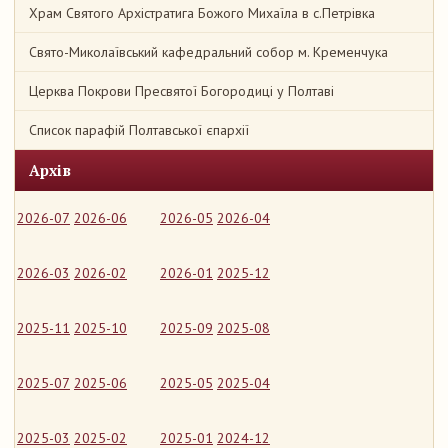
Храм Святого Архістратига Божого Михаїла в с.Петрівка
Свято-Миколаївський кафедральний собор м. Кременчука
Церква Покрови Пресвятої Богородиці у Полтаві
Список парафій Полтавської єпархії
Архів
2026-07
2026-06
2026-05
2026-04
2026-03
2026-02
2026-01
2025-12
2025-11
2025-10
2025-09
2025-08
2025-07
2025-06
2025-05
2025-04
2025-03
2025-02
2025-01
2024-12