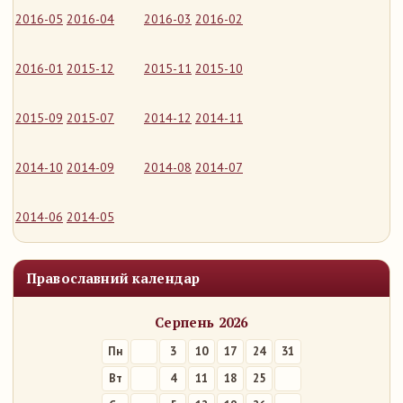
2016-05
2016-04
2016-03
2016-02
2016-01
2015-12
2015-11
2015-10
2015-09
2015-07
2014-12
2014-11
2014-10
2014-09
2014-08
2014-07
2014-06
2014-05
Православний календар
Серпень 2026
Пн
3
10
17
24
31
Вт
4
11
18
25