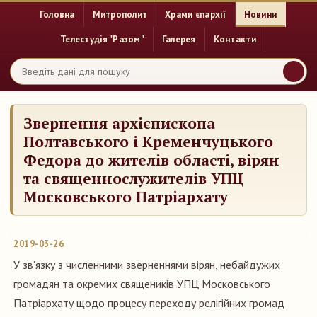
Головна
Митрополит
Храми єпархії
Новини
Телестудія "Разом"
Галерея
Контакти
Звернення архієпископа
Полтавського і Кременчуцького
Федора до жителів області, вірян
та священнослужителів УПЦ
Московського Патріархату
2019-03-26
У зв’язку з численними зверненнями вірян, небайдужих
громадян та окремих священиків УПЦ Московського
Патріархату щодо процесу переходу релігійних громад