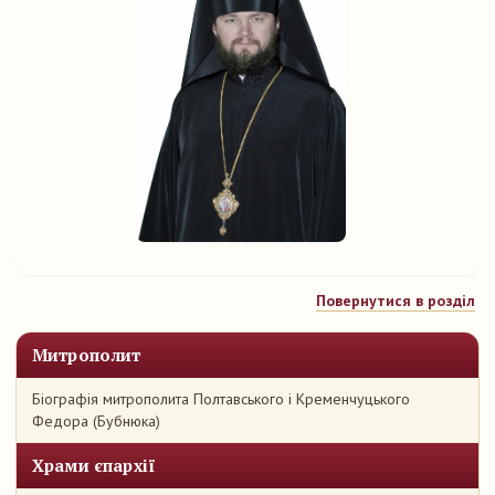
Повернутися в розділ
Митрополит
Біографія митрополита Полтавського і Кременчуцького
Федора (Бубнюка)
Храми єпархії