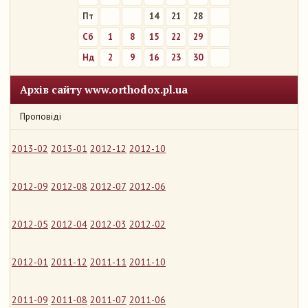
Пт
7
14
21
28
Сб
1
8
15
22
29
Нд
2
9
16
23
30
Архів сайту www.orthodox.pl.ua
Проповіді
2013-02
2013-01
2012-12
2012-10
2012-09
2012-08
2012-07
2012-06
2012-05
2012-04
2012-03
2012-02
2012-01
2011-12
2011-11
2011-10
2011-09
2011-08
2011-07
2011-06