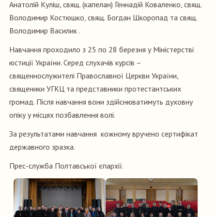
Анатолій Куліш, свящ. (капелан) Геннадій Коваленко, свящ.
Володимир Костюшко, свящ. Богдан Шкоропад та свящ.
Володимир Василик .
Навчання проходило з 25 по 28 березня у Міністерстві
юстиції України. Серед слухачів курсів –
священнослужителі Православної Церкви України,
священики УГКЦ та представники протестантських
громад. Після навчання вони здійснюватимуть духовну
опіку у місцях позбавлення волі.
За результатами навчання кожному вручено сертифікат
державного зразка.
Прес-служба Полтавської єпархії.