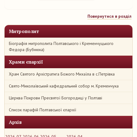
Повернутися в розділ
Митрополит
Біографія митрополита Полтавського і Кременчуцького
Федора (Бубнюка)
Храми єпархії
Храм Святого Архістратига Божого Михаїла в с.Петрівка
Свято-Миколаївський кафедральний собор м. Кременчука
Церква Покрови Пресвятої Богородиці у Полтаві
Список парафій Полтавської єпархії
Архів
2026-07
2026-06
2026-05
2026-04