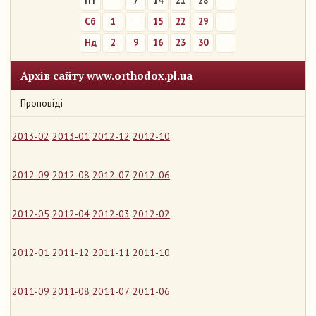
Пт
7
14
21
28
Сб
1
8
15
22
29
Нд
2
9
16
23
30
Архів сайту www.orthodox.pl.ua
Проповіді
2013-02
2013-01
2012-12
2012-10
2012-09
2012-08
2012-07
2012-06
2012-05
2012-04
2012-03
2012-02
2012-01
2011-12
2011-11
2011-10
2011-09
2011-08
2011-07
2011-06