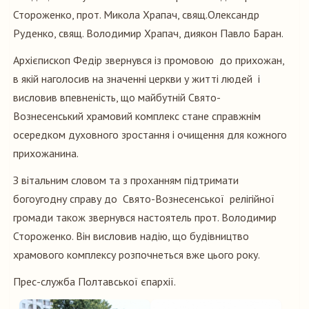
Стороженко, прот. Микола Храпач, свящ.Олександр
Руденко, свящ. Володимир Храпач, диякон Павло Баран.
Архієпископ Федір звернувся із промовою до прихожан,
в якій наголосив на значенні церкви у житті людей і
висловив впевненість, що майбутній Свято-
Вознесенський храмовий комплекс стане справжнім
осередком духовного зростання і очищення для кожного
прихожанина.
З вітальним словом та з проханням підтримати
богоугодну справу до Свято-Вознесенської релігійної
громади також звернувся настоятель прот. Володимир
Стороженко. Він висловив надію, що будівництво
храмового комплексу розпочнеться вже цього року.
Прес-служба Полтавської єпархії.