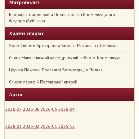
Митрополит
Біографія митрополита Полтавського і Кременчуцького
Федора (Бубнюка)
Храми єпархії
Храм Святого Архістратига Божого Михаїла в с.Петрівка
Свято-Миколаївський кафедральний собор м. Кременчука
Церква Покрови Пресвятої Богородиці у Полтаві
Список парафій Полтавської єпархії
Архів
2026-07
2026-06
2026-05
2026-04
2026-03
2026-02
2026-01
2025-12